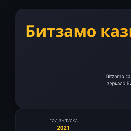
Битзамо каз
Bitzamo ca
зеркало Б
ГОД ЗАПУСКА
2021