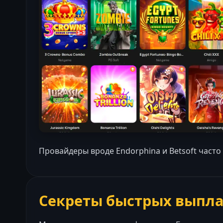
Провайдеры вроде Endorphina и Betsoft часто 
Секреты быстрых выпла