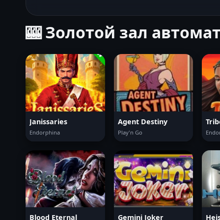
🎰 Золотой зал автома
Janissaries
Agent Destiny
Tri
Endorphina
Play'n Go
Endo
Blood Eternal
Gemini Joker
Hei