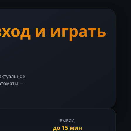
ход и играть
 актуальное
автоматы —
ВЫВОД
до 15 мин