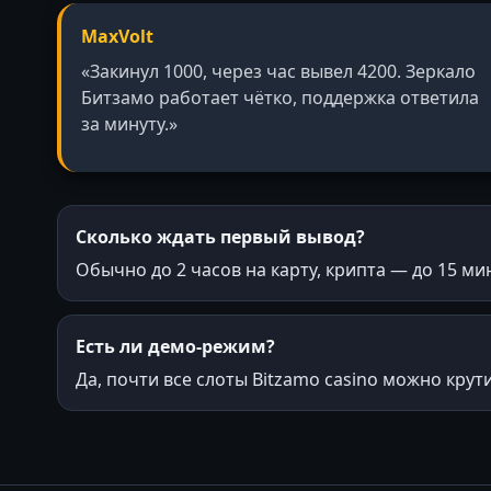
MaxVolt
«Закинул 1000, через час вывел 4200. Зеркало
Битзамо работает чётко, поддержка ответила
за минуту.»
Сколько ждать первый вывод?
Обычно до 2 часов на карту, крипта — до 15 мин
Есть ли демо-режим?
Да, почти все слоты Bitzamo casino можно крут