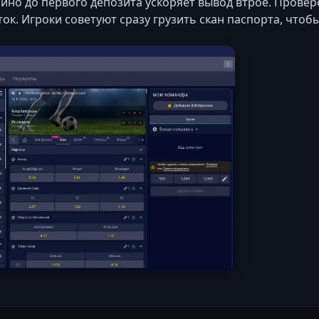
азино до первого депозита ускоряет вывод втрое. Пров
ок. Игроки советуют сразу грузить скан паспорта, чтоб