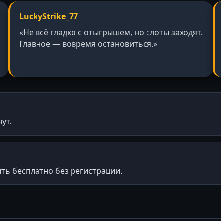
LuckyStrike_77
«Не всё гладко с отыгрышем, но слоты заходят.
Главное — вовремя остановиться.»
ут.
ить бесплатно без регистрации.