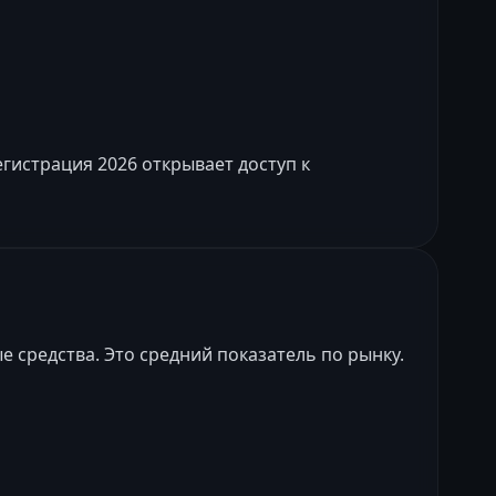
егистрация 2026 открывает доступ к
 средства. Это средний показатель по рынку.