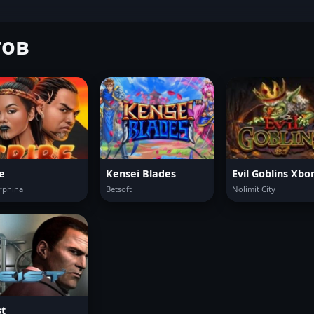
тов
be
Kensei Blades
Evil Goblins Xb
rphina
Betsoft
Nolimit City
st